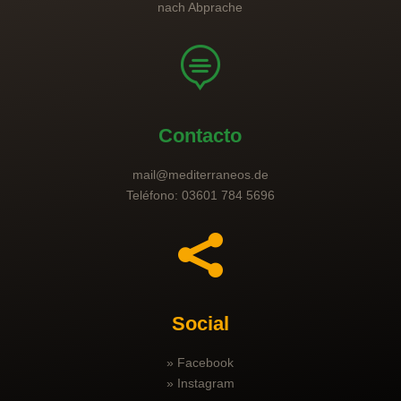
nach Abprache

Contacto
mail@mediterraneos.de
Teléfono: 03601 784 5696

Social
» Facebook
» Instagram